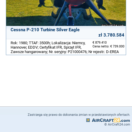
Cessna P-210 Turbine Silver Eagle
zł 3.780.584
Rok: 1980; TTAF: 3500h; Lokalizacja: Niemcy,
€ 879.410
Cena netto: € 739.000
Hannover, EDDV; Certyfikat IFR, Sprzęt IFR,
Zawsze hangarowany; Nr. seryjny: P21000476; Nr rejestr.: D-EREA
Zastrzega się prawo do dokonania zmian w przedstawionych ofertach.
© AirCraft24.com