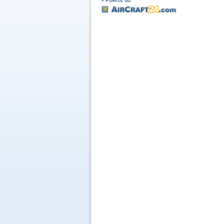
« Powrót do