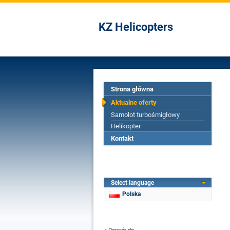
KZ Helicopters
Strona główna
Aktualne oferty
Samolot turbośmigłowy
Helikopter
Kontakt
Select language
Polska