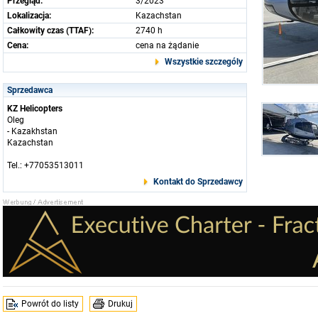
Przegląd:
3/2023
Lokalizacja:
Kazachstan
Całkowity czas (TTAF):
2740 h
Cena:
cena na żądanie
Wszystkie szczególy
Sprzedawca
KZ Helicopters
Oleg
- Kazakhstan
Kazachstan
Tel.: +77053513011
Kontakt do Sprzedawcy
Powrót do listy
Drukuj