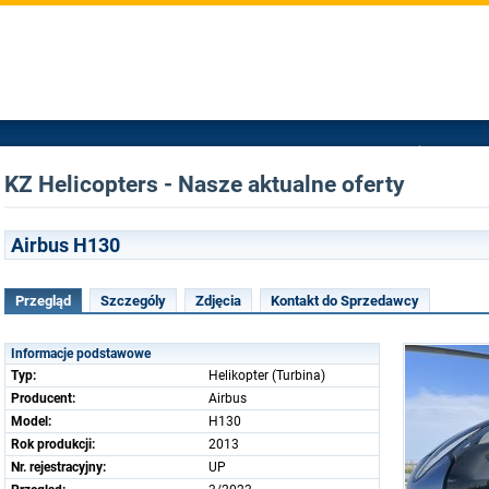
KZ Helicopters - Nasze aktualne oferty
Airbus H130
Przegląd
Szczególy
Zdjęcia
Kontakt do Sprzedawcy
Informacje podstawowe
Typ:
Helikopter (Turbina)
Producent:
Airbus
Model:
H130
Rok produkcji:
2013
Nr. rejestracyjny:
UP