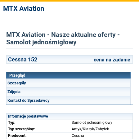
MTX Aviation
MTX Aviation - Nasze aktualne oferty -
Samolot jednośmigłowy
Cessna 152
cena na żądanie
Przegląd
Szczególy
Zdjęcia
Kontakt do Sprzedawcy
Informacje podstawowe
Typ:
Samolot jednośmigłowy
Typ szczególny:
Antyk/Klasyk/Zabytek
Producent:
Cessna