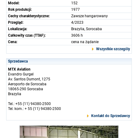
Model:
152
Rok produkcji:
1977
Cechy charakterystyczne:
Zawsze hangarowany
Przegląd:
4/2023
Lokalizacja:
Brazylia, Sorocaba
Całkowity czas (TTAF):
3606 h
Cena:
cena na żądanie
Wszystkie szczególy
Sprzedawca
MTX Aviation
Evandro Gurgel
Av. Santos Dumont, 1275
Aeroporto de Sorocaba
18065-290 Sorocaba
Brazylia
Tel.: +55 (11) 94380-2500
Tel. kom.: + 55 (11) 94380-2500
Kontakt do Sprzedawcy