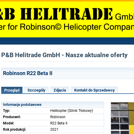
P&B Helitrade GmbH - Nasze aktualne oferty
Robinson R22 Beta II
Przegląd
Szczególy
Zdjęcia
Kontakt do Sprzedawcy
Informacje podstawowe
Typ:
Helikopter (Silnik Tłokowy)
Producent:
Robinson
Model:
R22 Beta II
Rok produkcji:
2021