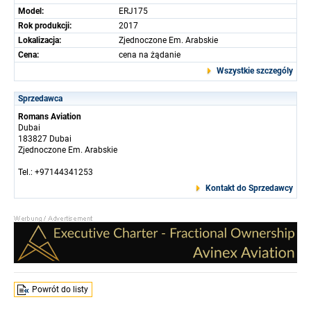
Model:
ERJ175
Rok produkcji:
2017
Lokalizacja:
Zjednoczone Em. Arabskie
Cena:
cena na żądanie
Wszystkie szczególy
Sprzedawca
Romans Aviation
Dubai
183827 Dubai
Zjednoczone Em. Arabskie
Tel.: +97144341253
Kontakt do Sprzedawcy
Powrót do listy