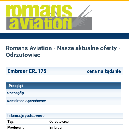
Romans Aviation - Nasze aktualne oferty -
Odrzutowiec
Embraer ERJ175
cena na żądanie
Przegląd
Szczególy
Kontakt do Sprzedawcy
Informacje podstawowe
Typ:
Odrzutowiec
Producent:
Embraer