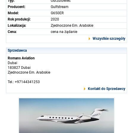
Typ:
Odrzutowiec
Producent:
Gulfstream
Model:
G650ER
Rok produkcji:
2020
Lokalizacja:
Zjednoczone Em. Arabskie
Cena:
cena na żądanie
Wszystkie szczególy
Sprzedawca
Romans Aviation
Dubai
183827 Dubai
Zjednoczone Em. Arabskie
Tel.: +97144341253
Kontakt do Sprzedawcy