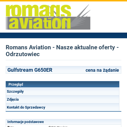
Romans Aviation - Nasze aktualne oferty -
Odrzutowiec
Gulfstream G650ER
cena na żądanie
Przegląd
Szczególy
Zdjęcia
Kontakt do Sprzedawcy
Informacje podstawowe