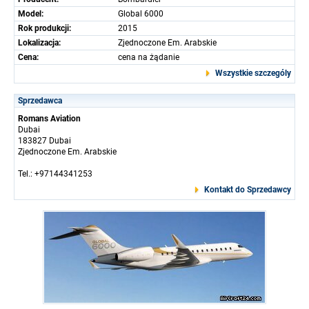
Model:
Global 6000
Rok produkcji:
2015
Lokalizacja:
Zjednoczone Em. Arabskie
Cena:
cena na żądanie
Wszystkie szczególy
Sprzedawca
Romans Aviation
Dubai
183827 Dubai
Zjednoczone Em. Arabskie
Tel.: +97144341253
Kontakt do Sprzedawcy