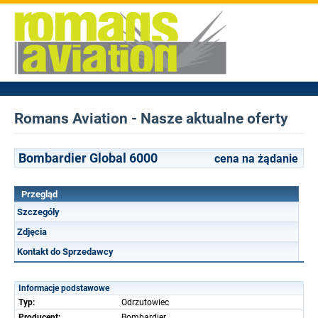
Romans Aviation - Nasze aktualne oferty
Bombardier Global 6000
cena na żądanie
Przegląd
Szczególy
Zdjęcia
Kontakt do Sprzedawcy
Informacje podstawowe
Typ:
Odrzutowiec
Producent:
Bombardier