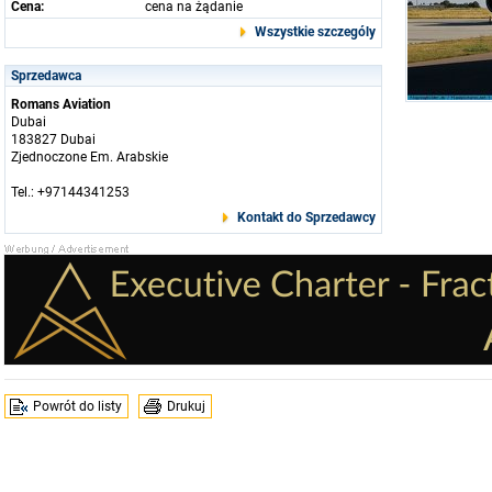
Cena:
cena na żądanie
Wszystkie szczególy
Sprzedawca
Romans Aviation
Dubai
183827 Dubai
Zjednoczone Em. Arabskie
Tel.: +97144341253
Kontakt do Sprzedawcy
Powrót do listy
Drukuj