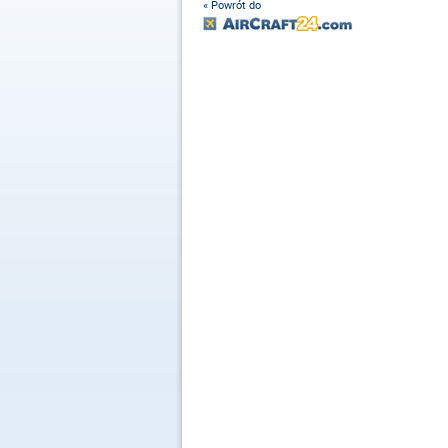
« Powrót do