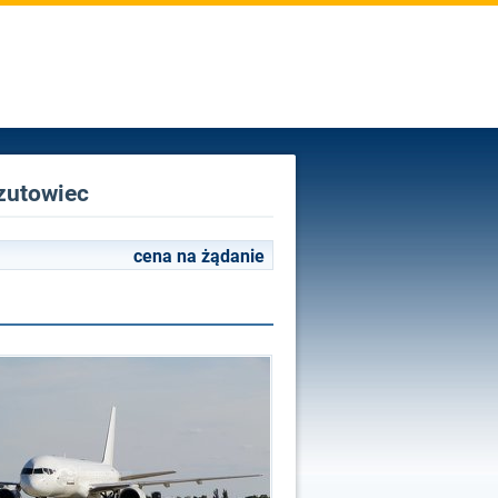
rzutowiec
cena na żądanie