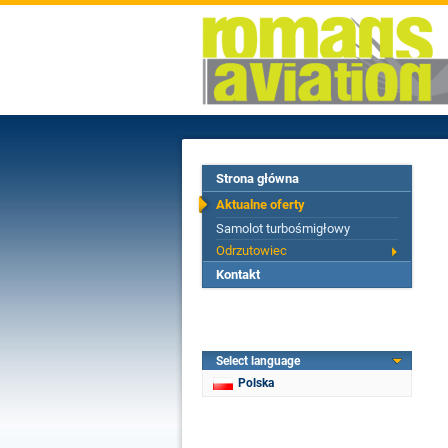
Strona główna
Aktualne oferty
Samolot turbośmigłowy
Odrzutowiec
Kontakt
Select language
Polska