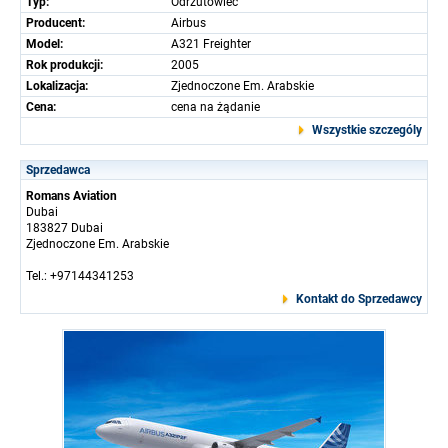
Typ:
Odrzutowiec
Producent:
Airbus
Model:
A321 Freighter
Rok produkcji:
2005
Lokalizacja:
Zjednoczone Em. Arabskie
Cena:
cena na żądanie
Wszystkie szczególy
Sprzedawca
Romans Aviation
Dubai
183827 Dubai
Zjednoczone Em. Arabskie
Tel.: +97144341253
Kontakt do Sprzedawcy