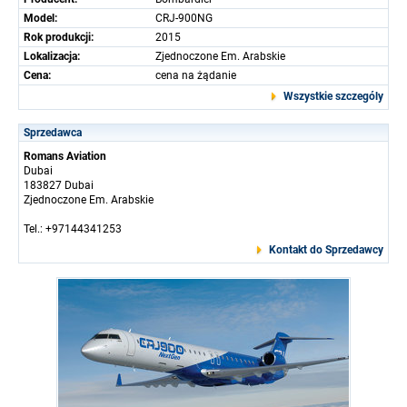
Model:
CRJ-900NG
Rok produkcji:
2015
Lokalizacja:
Zjednoczone Em. Arabskie
Cena:
cena na żądanie
Wszystkie szczególy
Sprzedawca
Romans Aviation
Dubai
183827 Dubai
Zjednoczone Em. Arabskie
Tel.: +97144341253
Kontakt do Sprzedawcy