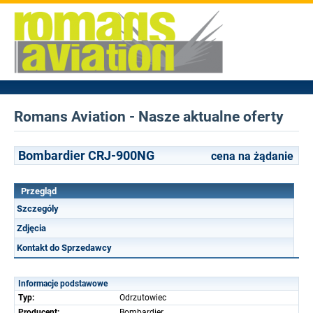
Romans Aviation - Nasze aktualne oferty
Bombardier CRJ-900NG
cena na żądanie
Przegląd
Szczególy
Zdjęcia
Kontakt do Sprzedawcy
Informacje podstawowe
Typ:
Odrzutowiec
Producent:
Bombardier