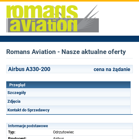
Romans Aviation - Nasze aktualne oferty
Airbus A330-200
cena na żądanie
Przegląd
Szczególy
Zdjęcia
Kontakt do Sprzedawcy
Informacje podstawowe
Typ:
Odrzutowiec
Producent:
Airbus