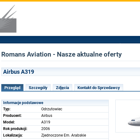
Romans Aviation - Nasze aktualne oferty
Airbus A319
Przegląd
Szczególy
Zdjęcia
Kontakt do Sprzedawcy
Informacje podstawowe
Typ:
Odrzutowiec
Producent:
Airbus
Model:
A319
Rok produkcji:
2006
Lokalizacja:
Zjednoczone Em. Arabskie