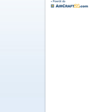
« Powrót do