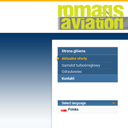
Strona główna
Aktualne oferty
Samolot turbośmigłowy
Odrzutowiec
Kontakt
Select language
Polska