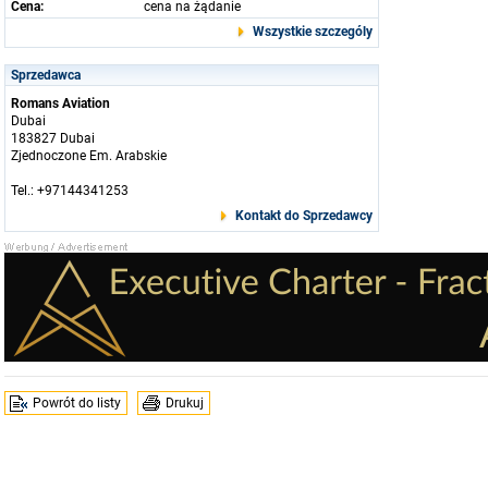
Cena:
cena na żądanie
Wszystkie szczególy
Sprzedawca
Romans Aviation
Dubai
183827 Dubai
Zjednoczone Em. Arabskie
Tel.: +97144341253
Kontakt do Sprzedawcy
Powrót do listy
Drukuj