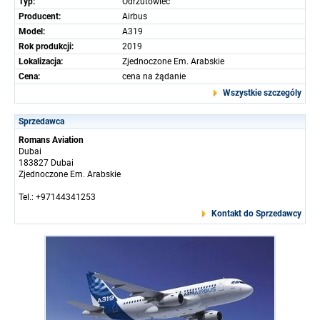
Typ:
Odrzutowiec
Producent:
Airbus
Model:
A319
Rok produkcji:
2019
Lokalizacja:
Zjednoczone Em. Arabskie
Cena:
cena na żądanie
Wszystkie szczególy
Sprzedawca
Romans Aviation
Dubai
183827 Dubai
Zjednoczone Em. Arabskie
Tel.: +97144341253
Kontakt do Sprzedawcy