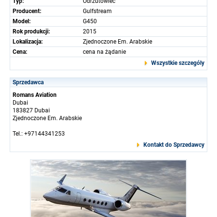
Typ:
Odrzutowiec
Producent:
Gulfstream
Model:
G450
Rok produkcji:
2015
Lokalizacja:
Zjednoczone Em. Arabskie
Cena:
cena na żądanie
Wszystkie szczególy
Sprzedawca
Romans Aviation
Dubai
183827 Dubai
Zjednoczone Em. Arabskie
Tel.: +97144341253
Kontakt do Sprzedawcy