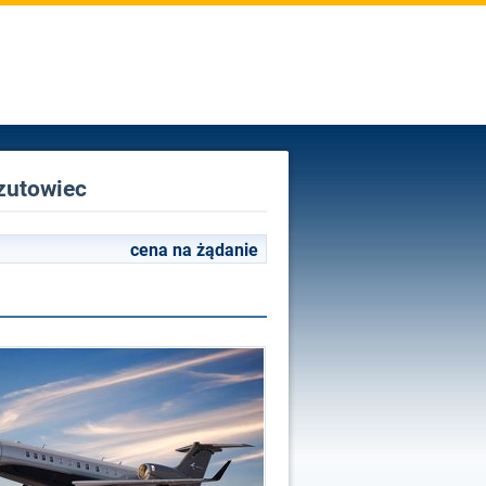
rzutowiec
cena na żądanie