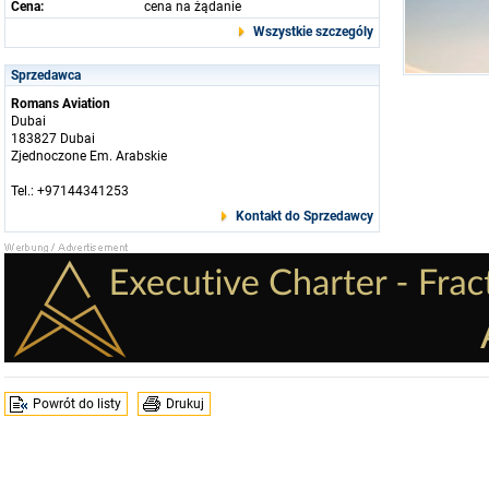
Cena:
cena na żądanie
Wszystkie szczególy
Sprzedawca
Romans Aviation
Dubai
183827 Dubai
Zjednoczone Em. Arabskie
Tel.: +97144341253
Kontakt do Sprzedawcy
Powrót do listy
Drukuj