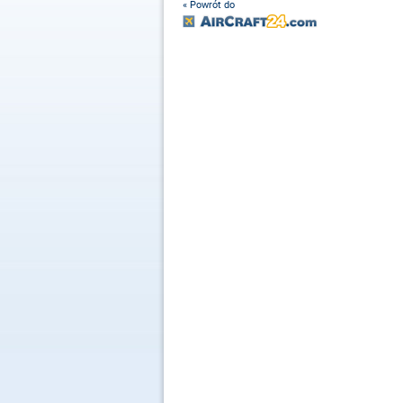
« Powrót do