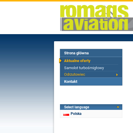
Strona główna
Aktualne oferty
Samolot turbośmigłowy
Odrzutowiec
Kontakt
Select language
Polska