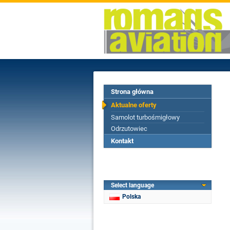
Strona główna
Aktualne oferty
Samolot turbośmigłowy
Odrzutowiec
Kontakt
Select language
Polska