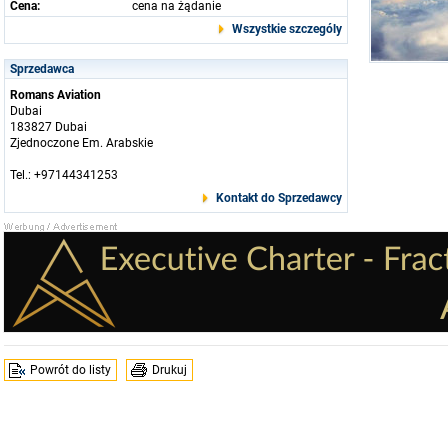
Cena:
cena na żądanie
Wszystkie szczególy
Sprzedawca
Romans Aviation
Dubai
183827 Dubai
Zjednoczone Em. Arabskie
Tel.: +97144341253
Kontakt do Sprzedawcy
Powrót do listy
Drukuj