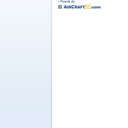
« Powrót do