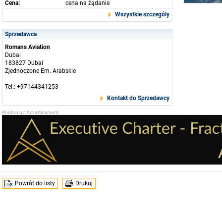
Cena:
cena na żądanie
Wszystkie szczególy
Sprzedawca
Romans Aviation
Dubai
183827 Dubai
Zjednoczone Em. Arabskie
Tel.: +97144341253
Kontakt do Sprzedawcy
Powrót do listy
Drukuj