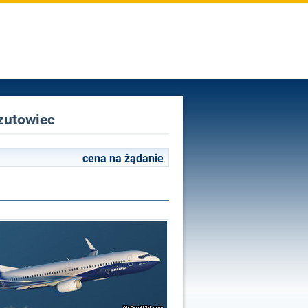
rzutowiec
cena na żądanie