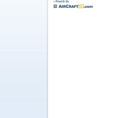
« Powrót do