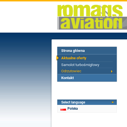
Strona główna
Aktualne oferty
Samolot turbośmigłowy
Odrzutowiec
Kontakt
Select language
Polska