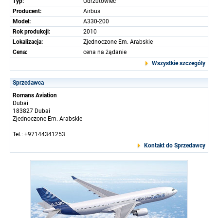
Typ:
Odrzutowiec
Producent:
Airbus
Model:
A330-200
Rok produkcji:
2010
Lokalizacja:
Zjednoczone Em. Arabskie
Cena:
cena na żądanie
Wszystkie szczególy
Sprzedawca
Romans Aviation
Dubai
183827 Dubai
Zjednoczone Em. Arabskie
Tel.: +97144341253
Kontakt do Sprzedawcy