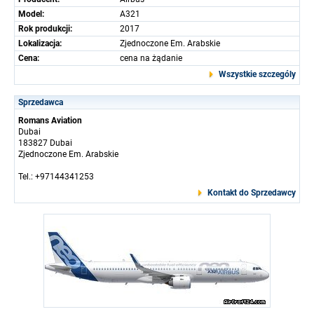
Model:
A321
Rok produkcji:
2017
Lokalizacja:
Zjednoczone Em. Arabskie
Cena:
cena na żądanie
Wszystkie szczególy
Sprzedawca
Romans Aviation
Dubai
183827 Dubai
Zjednoczone Em. Arabskie
Tel.: +97144341253
Kontakt do Sprzedawcy