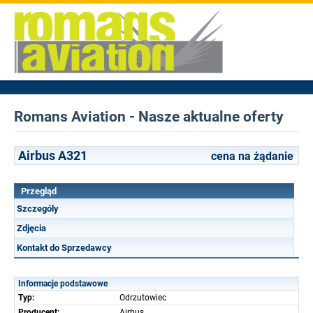
Romans Aviation - Nasze aktualne oferty
Airbus A321
cena na żądanie
Przegląd
Szczególy
Zdjęcia
Kontakt do Sprzedawcy
Informacje podstawowe
Typ:
Odrzutowiec
Producent:
Airbus