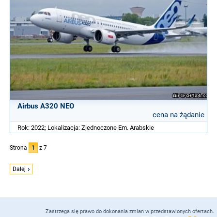
Airbus A320 NEO
cena na żądanie
Rok: 2022; Lokalizacja: Zjednoczone Em. Arabskie
Strona
1
z 7
Dalej
Zastrzega się prawo do dokonania zmian w przedstawionych ofertach.