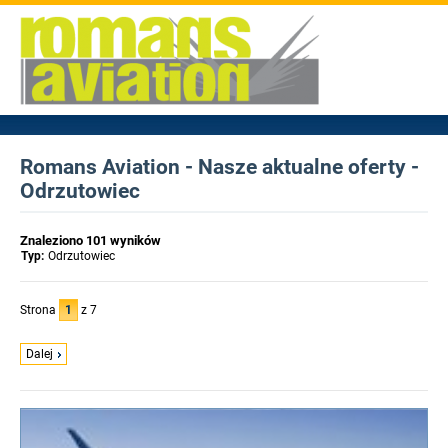
Romans Aviation - Nasze aktualne oferty -
Odrzutowiec
Znaleziono 101 wyników
Typ:
Odrzutowiec
Strona
1
z 7
Dalej