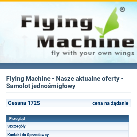
Flying Machine - Nasze aktualne oferty -
Samolot jednośmigłowy
Cessna 172S
cena na żądanie
Przegląd
Szczególy
Kontakt do Sprzedawcy