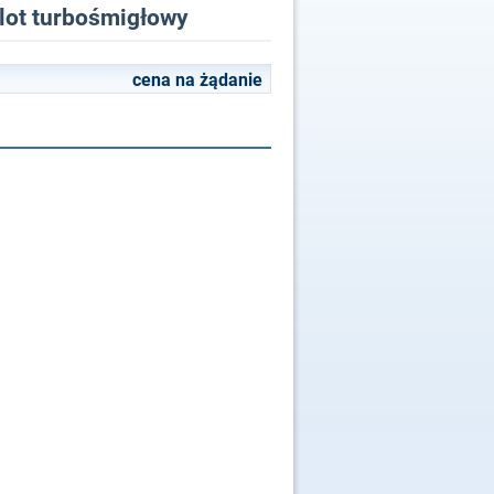
olot turbośmigłowy
cena na żądanie