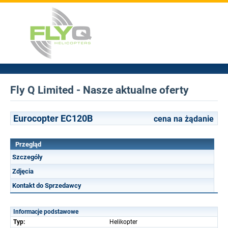
Fly Q Limited - Nasze aktualne oferty
Eurocopter EC120B
cena na żądanie
Przegląd
Szczególy
Zdjęcia
Kontakt do Sprzedawcy
Informacje podstawowe
Typ:
Helikopter