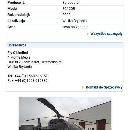
Producent:
Eurocopter
Model:
EC120B
Rok produkcji:
2002
Lokalizacja:
Wielka Brytania
Cena:
cena na żądanie
Wszystkie szczególy
Sprzedawca
Fly Q Limited
4 Morris Mews
HR6 8LZ Leominster, Herefordshire
Wielka Brytania
Tel.: +44 (0) 1568 616157
Fax: +44 (0)1568 615886
Kontakt do Sprzedawcy