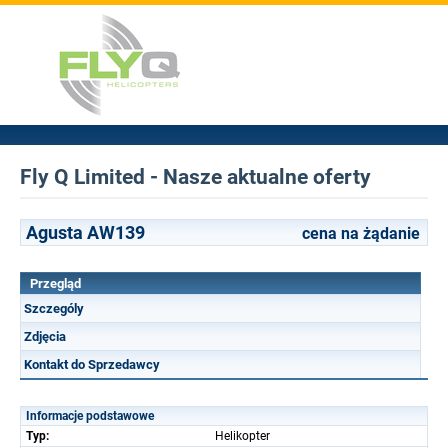
Fly Q Limited - Nasze aktualne oferty
Agusta AW139
cena na żądanie
Przegląd
Szczególy
Zdjęcia
Kontakt do Sprzedawcy
Informacje podstawowe
Typ:
Helikopter