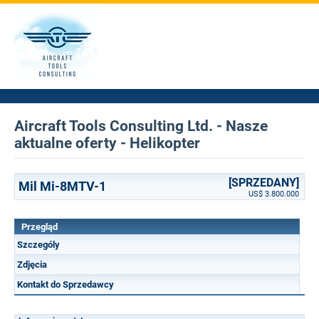
Aircraft Tools Consulting Ltd. - Nasze
aktualne oferty - Helikopter
[SPRZEDANY]
Mil Mi-8MTV-1
US$ 3.800.000
Przegląd
Szczególy
Zdjęcia
Kontakt do Sprzedawcy