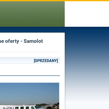
ne oferty - Samolot
[SPRZEDANY]