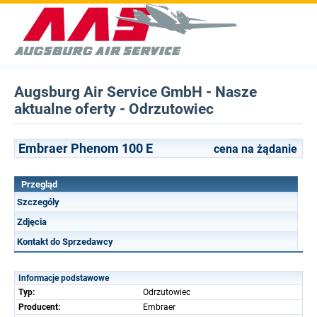
Augsburg Air Service GmbH - Nasze
aktualne oferty - Odrzutowiec
Embraer Phenom 100 E
cena na żądanie
Przegląd
Szczególy
Zdjęcia
Kontakt do Sprzedawcy
Informacje podstawowe
Typ:
Odrzutowiec
Producent:
Embraer