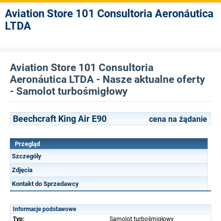
Aviation Store 101 Consultoria Aeronáutica
LTDA
Aviation Store 101 Consultoria
Aeronáutica LTDA - Nasze aktualne oferty
- Samolot turbośmigłowy
Beechcraft King Air E90
cena na żądanie
Przegląd
Szczególy
Zdjęcia
Kontakt do Sprzedawcy
Informacje podstawowe
Typ:
Samolot turbośmigłowy