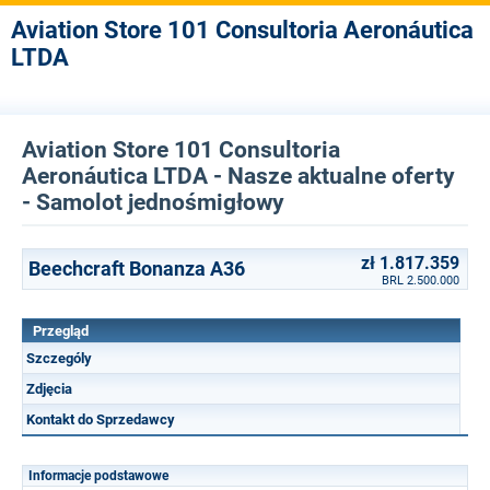
Aviation Store 101 Consultoria Aeronáutica
LTDA
Aviation Store 101 Consultoria
Aeronáutica LTDA - Nasze aktualne oferty
- Samolot jednośmigłowy
zł 1.817.359
Beechcraft Bonanza A36
BRL 2.500.000
Przegląd
Szczególy
Zdjęcia
Kontakt do Sprzedawcy
Informacje podstawowe